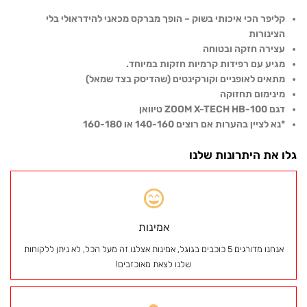
קליפר הכי איכותי בשוק – הופך מברקס מכאני להידראולי בלי
הצינורות
עצירה חזקה ובטוחה
מגיע עם רפידות קרמיות חזקות במיוחד.
מתאים לאופניים וקורקינטים (שהדיסק בצד שמאל)
מינימום תחזוקה
דגם ZOOM X-TECH HB-100 טיוואן
*נא לציין בהערות אם רוצים 140-160 או 160-180
גלו את היתרונות שלנו
אמינות
אנחנו מדורגים 5 כוכבים בגוגל, אמינות אצלנו זה מעל הכל, לא ניתן ללקוחות
שלנו לצאת מאוכזבים!