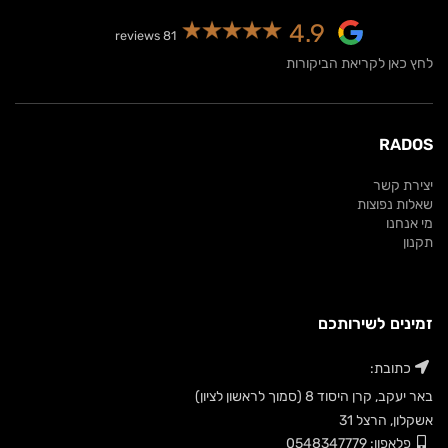
4.9
81 reviews
לחץ כאן לקריאת הביקורות
RADOS
יצירת קשר
שאלות נפוצות
מי אנחנו
תקנון
זמינים לשירותכם
כתובת:
באר יעקב, קרן היסוד 8 (סמוך לראשון לציון)
אשקלון, הרצל 31
פלאפון: 0548347779