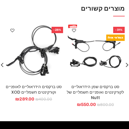
מוצרים קשורים
-28%
-31%
המלאי אזל!
סט ברקסים שמן הידראוליים
סט ברקסים הידראוליים לאופניים
לקורקינטים ואופניים חשמליים של
וקורקינטים חשמליים XOD
ל
Nutt
המחיר
המחיר
₪
289.00
₪
400.00
המחיר
המחיר
המקורי
הנוכחי
₪
550.00
₪
800.00
המקורי
הנוכחי
היה:
הוא:
היה:
הוא:
₪400.00.
289.00.
₪550.00.
₪800.00.