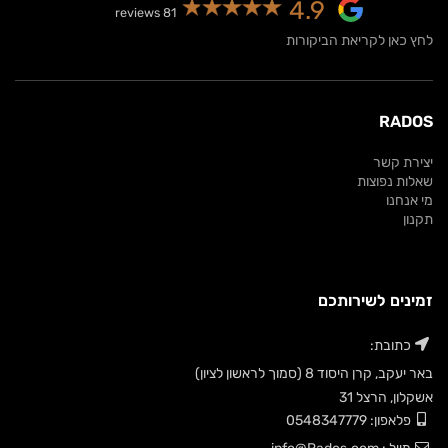
4.9
81 reviews
לחץ כאן לקריאת הביקורות
RADOS
יצירת קשר
שאלות נפוצות
מי אנחנו
תקנון
זמינים לשירותכם
כתובת:
באר יעקב, קרן היסוד 8 (סמוך לראשון לציון)
אשקלון, הרצל 31
פלאפון: 0548347779