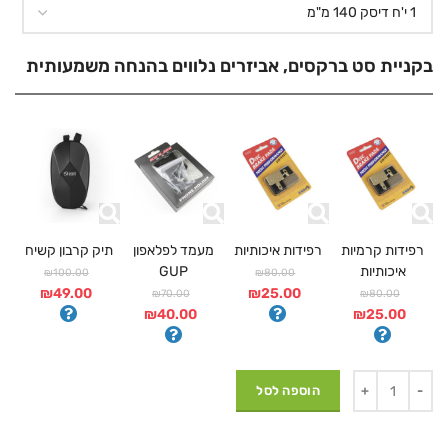
בקניית סט ברקסים, אביזרים נלווים בהנחה משמעותית
רפידות קרמיות
רפידות איכותיות
מעמד לפלאפון
תיק קרבון קשיח
איכותיות
GUP
₪100.00
₪80.00
₪49.00
₪25.00
₪70.00
₪80.00
₪40.00
₪25.00
הוספה לסל