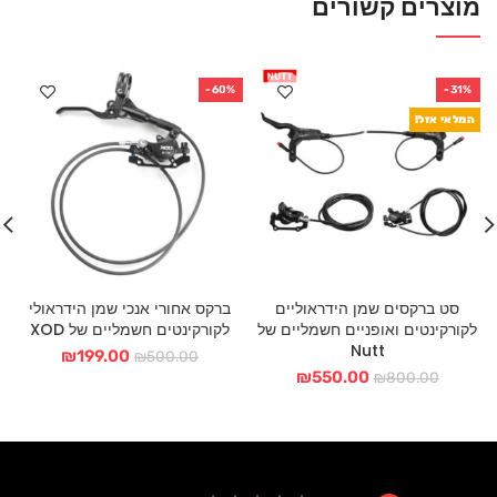
מוצרים קשורים
-60%
-31%
המלאי אזל!
סט ברקסים שמן הידראוליים
ברקס אחורי אנכי שמן הידראולי
לקורקינטים ואופניים חשמליים של
לקורקינטים חשמליים של XOD
Nutt
המחיר
המחיר
₪
199.00
₪
500.00
המחיר
המחיר
המקורי
הנוכחי
₪
550.00
₪
800.00
המקורי
הנוכחי
היה:
הוא:
היה:
הוא:
₪500.00.
₪199.00.
₪550.00.
₪800.00.