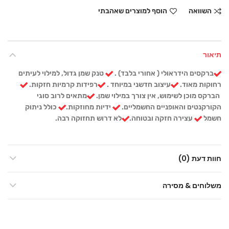
השוואה
הוסף למוצרים שאהבתי
תיאור
ברקסים הידראולי ( אחורי בלבד) .
טנק שמן גדול, למילוי לעיתים
רחוקות מאוד.
עיצוב חדשני במיוחד .
רפידות קרמיות חזקות.
הברקס מוכן לשימוש, אין צורך במילוי שמן.
מתאים לרוב סוגי
הקורקנטים והאופניים החשמליים.
ידיות מחוזקות.
כולל ניתוק
חשמל
עצירה חזקה ובטוחה.
לא דרוש תחזוקה רבה.
חוות דעת (0)
משלוחים & מסירה