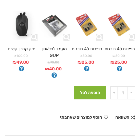
רפידות ל4 בוכנות
רפידות ל4 בוכנות
מעמד לפלאפון
תיק קרבון קשיח
GUP
₪100.00
₪80.00
₪80.00
₪49.00
₪25.00
₪25.00
₪70.00
₪40.00
הוספה לסל
השוואה
הוסף למוצרים שאהבתי