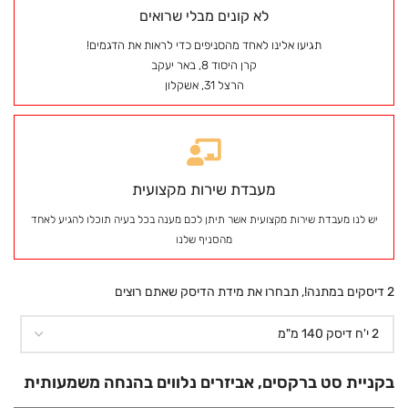
לא קונים מבלי שרואים
תגיעו אלינו לאחד מהסניפים כדי לראות את הדגמים!
קרן היסוד 8, באר יעקב
הרצל 31, אשקלון
מעבדת שירות מקצועית
יש לנו מעבדת שירות מקצועית אשר תיתן לכם מענה בכל בעיה תוכלו להגיע לאחד
מהסניף שלנו
2 דיסקים במתנה!, תבחרו את מידת הדיסק שאתם רוצים
בקניית סט ברקסים, אביזרים נלווים בהנחה משמעותית