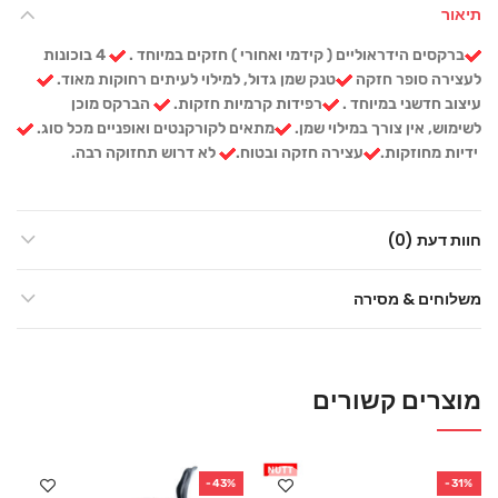
תיאור
ברקסים הידראוליים ( קידמי ואחורי ) חזקים במיוחד .
4 בוכונות
לעצירה סופר חזקה
טנק שמן גדול, למילוי לעיתים רחוקות מאוד.
עיצוב חדשני במיוחד .
רפידות קרמיות חזקות.
הברקס מוכן
לשימוש, אין צורך במילוי שמן.
מתאים לקורקנטים ואופניים מכל סוג.
ידיות מחוזקות.
עצירה חזקה ובטוח.
לא דרוש תחזוקה רבה.
חוות דעת (0)
משלוחים & מסירה
מוצרים קשורים
-43%
-31%