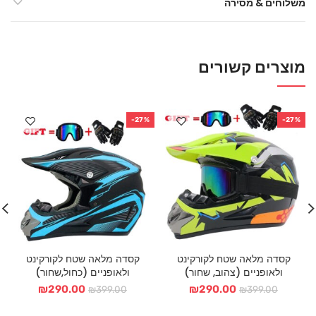
משלוחים & מסירה
מוצרים קשורים
-27%
-27%
קסדה מלאה שטח לקורקינט
קסדה מלאה שטח לקורקינט
ולאופניים (צהוב, שחור)
ולאופניים (כחול,שחור)
המחיר
המחיר
המחיר
המחיר
₪
290.00
₪
290.00
₪
399.00
₪
399.00
המקורי
הנוכחי
המקורי
הנוכחי
היה:
הוא:
היה:
הוא: