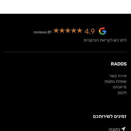
290.00.
₪399.00.
₪290.00.
₪399.00.
4.9
81 reviews
לחץ כאן לקריאת הביקורות
RADOS
יצירת קשר
שאלות נפוצות
מי אנחנו
תקנון
זמינים לשירותכם
כתובת: