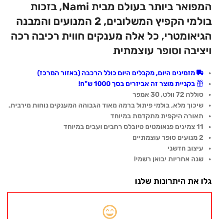
₪19,900.00.
₪23,000.00.
המפואר ביותר בעולם מבית Nami, בזכות
בולמי הקפיץ המשלובים, 2 המנועים והמבנה
הגיאומטרי, כל אלה מענקים חווית רכיבה רכה
ויציבה וסופר עוצמתית
מזמינים היום, מקבלים היום כולל הרכבה (באזור המרכז)
בקניית מוצר זה אביזרים בסך 1000 ש"ח!
סוללה 72 וולט, 30 אמפר
שיכוך מלא, בולמי פיתול ברמה מאוד הגבוהה המענקים נוחות מירבית.
תאורה היקפית מתקדמת במיוחד
11 צמיגים פנאומטים טיובלס רחבים ועבים במיוחד
2 מנועים סופר עוצמתיים
עיצוב חדשני
שנה אחריות יבואן רשמי!
גלו את היתרונות שלנו