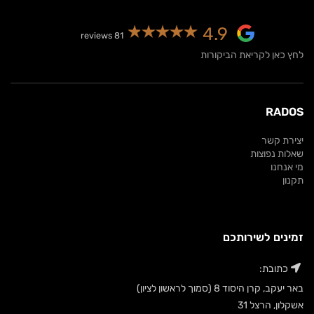
4.9
81 reviews
לחץ כאן לקריאת הביקורות
RADOS
יצירת קשר
שאלות נפוצות
מי אנחנו
תקנון
זמינים לשירותכם
כתובת:
באר יעקב, קרן היסוד 8 (סמוך לראשון לציון)
אשקלון, הרצל 31