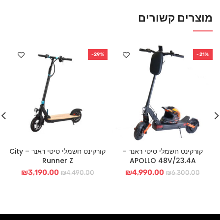
מוצרים קשורים
-29%
-21%
קורקינט חשמלי סיטי ראנר –
קורקינט חשמלי סיטי ראנר – City
Runner Z
APOLLO 48V/23.4A
המחיר
המחיר
המחיר
המחיר
₪
3,190.00
₪
4,990.00
₪
4,490.00
₪
6,300.00
המקורי
הנוכחי
המקורי
הנוכחי
היה:
הוא:
היה:
הוא:
90.00.
₪4,490.00.
₪4,990.00.
₪6,300.00.