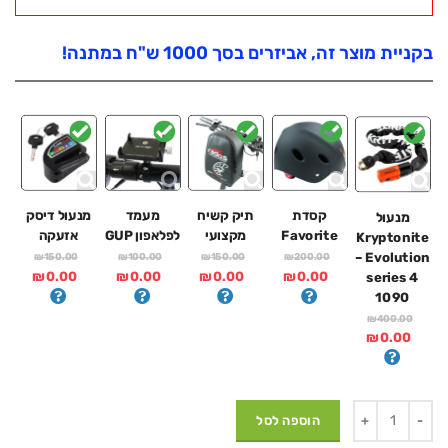
בקניית מוצר זה, אביזרים בסך 1000 ש"ח במתנה!
קסדת
תיק קשיח
מעמד
מנעול דיסק
מנעול
Favorite
מקצועי
לפלאפון GUP
אזעקה
Kryptonite
– Evolution
₪150.00
₪100.00
₪150.00
₪200.00
₪0.00
₪0.00
₪0.00
₪0.00
series 4
1090
₪400.00
₪0.00
הוספה לסל