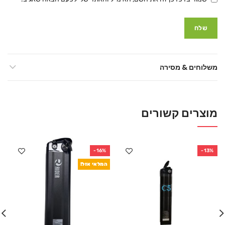
משלוחים & מסירה
מוצרים קשורים
-16%
-13%
המלאי אזל!