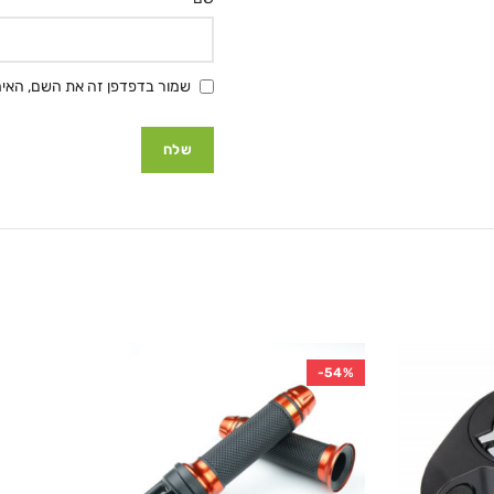
שמור בדפדפן זה את השם, האימ
-54%