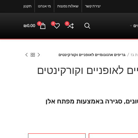
יצירת קשר
שאלות נפוצות
מי אנחנו
תקנון
0
0
0
ים
0.00
₪
 גז
גריפים ארגונומיים לאופניים וקורקינטים
ים לאופניים וקורקינטים
י
ונים, סגירה באמצעות מפתח אלן
₪3