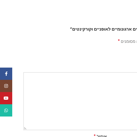
 ארגונומיים לאופניים וקורקינטים”
*
 מסומנים
ebook
tagram
uTube
tsApp
*
אימייל