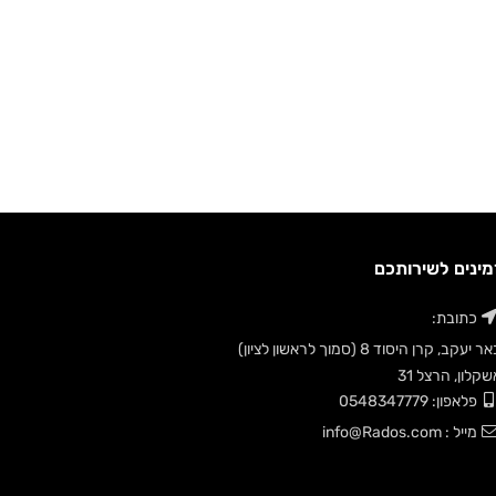
מינים לשירותכם
כתובת:
ר יעקב, קרן היסוד 8 (סמוך לראשון לציון)
קלון, הרצל 31
פלאפון: 0548347779
מייל : info@Rados.com