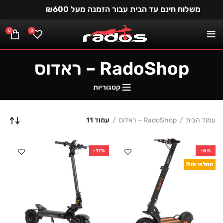
משלוח חינם עד הבית עבור הזמנה מעל ₪600
0
0
RadoShop – ראדוס
קטגוריות
עמוד הבית
RadoShop – ראדוס
עמוד 11
-17%
-5%
המלאי אזל!