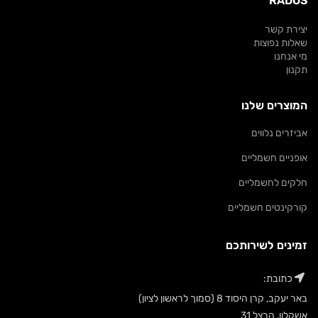
RADOS
יצירת קשר
שאלות נפוצות
מי אנחנו
תקנון
המוצרים שלנו
אביזרים נלווים
אופניים חשמליים
חלקים לחשמליים
קורקינטים חשמליים
זמינים לשירותכם
כתובת:
באר יעקב, קרן היסוד 8 (סמוך לראשון לציון)
אשקלון, הרצל 31