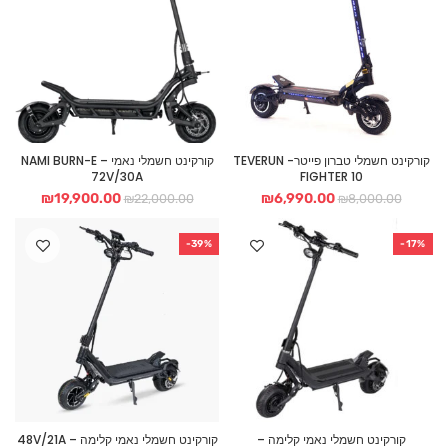
קורקינט חשמלי טברון פייטר- TEVERUN
קורקינט חשמלי נאמי – NAMI BURN-E
72V/30A
FIGHTER 10
המחיר
המחיר
המחיר
המחיר
₪
19,900.00
₪
6,990.00
₪
22,000.00
₪
8,000.00
המקורי
הנוכחי
המקורי
הנוכחי
היה:
הוא:
היה:
הוא:
-39%
-17%
900.00.
₪22,000.00.
₪6,990.00.
₪8,000.00.
קורקינט חשמלי נאמי קלימה –
קורקינט חשמלי נאמי קלימה 48V/21A –